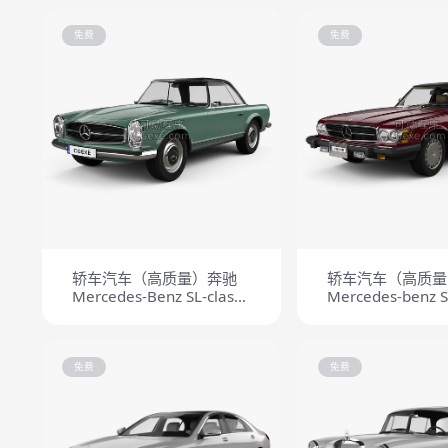
免费
免费
轿车汽车（高质量）奔驰
轿车汽车（高质量
Mercedes-Benz SL-class
Mercedes-benz S
(Mk4) (W113) 1963
(Mk5) (R107) US-
1974
免费
免费