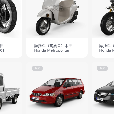
田
摩托车（高质量）本田
摩托车
r01
Honda Metropolitan
Honda 
2013
免费
免费