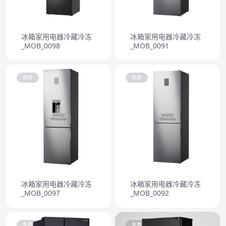
冰箱家用电器冷藏冷冻
冰箱家用电器冷藏冷冻
_MOB_0098
_MOB_0091
免费
免费
冰箱家用电器冷藏冷冻
冰箱家用电器冷藏冷冻
_MOB_0097
_MOB_0092
免费
免费