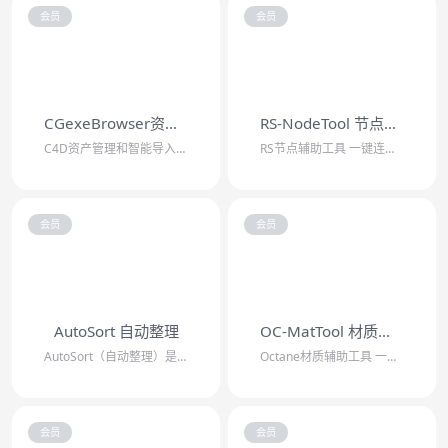
会员
会员
CGexeBrowser资产管理插件
RS-NodeTool 节点工具
C4D资产管理和智能导入插件，支持各种网盘挂载文件，自动裁剪贴图尺寸，智能筛选L...
RS节点辅助工具 一键连接PBR贴图/批量添加混合图层/一键处理重复贴图/自动插...
会员
会员
AutoSort 自动整理
OC-MatTool 材质工具
AutoSort（自动整理）是C4D的场景整理插件，可以一键整理所选对象，自动归...
Octane材质辅助工具 一键连接PBR贴图/批量添加chaos节点/一键处理重...
会员
会员