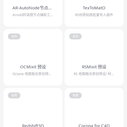
AR-AutoNode节点工具
TexToMatO
Arnold阿诺德节点辅助工具 自动连接PBR贴图/自动插入常用节点/自动连接指...
RS材质贴图批量导入插件
会员
会员
OCMixit 预设
RSMixit 预设
Octane 地面融合原创预设/ 材质混合工具 落灰 下雪 批量添加材质
RS 地面融合原创预设/ 材质混合工具 落灰 下雪 批量添加材质
免费
免费
Redshift3D
Corona for C4D