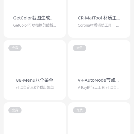
GetColor截图生成材质
CR-MatTool 材质工具
GetColor可以根据剪贴板数据生成材质，支持复制颜色代码生成材质，支持截图/...
Corona材质辅助工具 一键连接PBR贴图，批量添加TriPlanar节点，一...
会员
会员
88-Menu八个菜单
VR-AutoNode节点工具
可以自定义8个弹出菜单
V-Ray的节点工具 可以自动连接PBR贴图/自动批量添加置换贴图/批量添加混合...
会员
免费