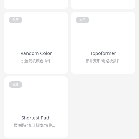
免费
会员
Random Color
Topoformer
设置随机颜色插件
拓扑变形/电路板插件
免费
Shortest Path
最短路径相连脚本/藤曼生长/粒子生长效果