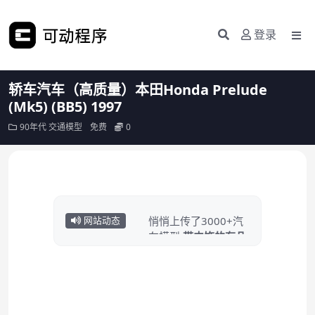
登录
轿车汽车（高质量）本田Honda Prelude
(Mk5) (BB5) 1997
90年代
交通模型
免费
0
悄悄上传了3000+汽
网站动态
车模型
带内饰的有几
百个……
点击白嫖