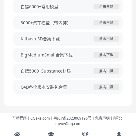
白嫖6000+常用模型
点击白嫖
3000+汽车模型（带内饰）
点击白嫖
Kitbash 3D合集下载
点击白嫖
BigMediumSmall合集下载
点击下载
白嫖5000+Substance材质
点击白嫖
C4D各个版本安装包合集
点击白嫖
可动程序丨CGexe.com
丨粤ICP备2023069196号
丨免责声明
丨邮箱：
cgexe@qq.com