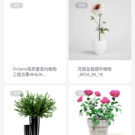
会员
免费
Octane高质量室内植物
花瓶盆栽摆件植物
工程合集4K&2K
_MOA_06_18
CGexePlantsPack 01
免费
免费