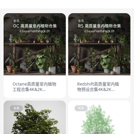
会员
会员
Octane高质量室内植物
Redshift高质量室内植
工程合集4K&2K
物预设合集4K&2K
CGexePlantsPack 01
CGexePlantsPack 01
免费
免费