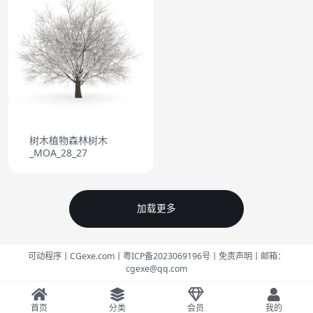
树木植物森林树木
_MOA_28_27
加载更多
可动程序丨CGexe.com
丨粤ICP备2023069196号
丨免责声明
丨邮箱：
cgexe@qq.com
首页
分类
会员
我的