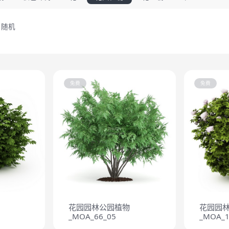
随机
免费
免费
花园园林公园植物
花园园
_MOA_66_05
_MOA_1