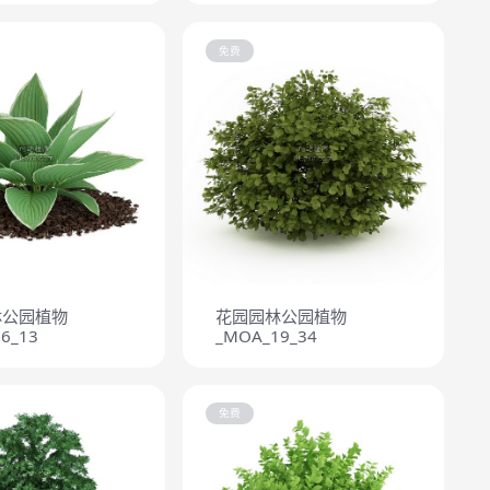
免费
林公园植物
花园园林公园植物
6_13
_MOA_19_34
免费