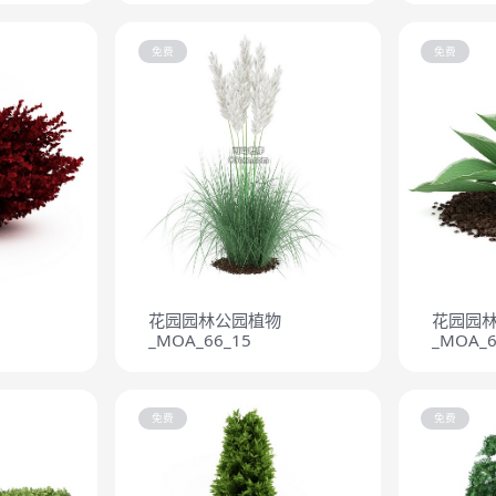
免费
免费
花园园林公园植物
花园园
_MOA_66_15
_MOA_6
免费
免费