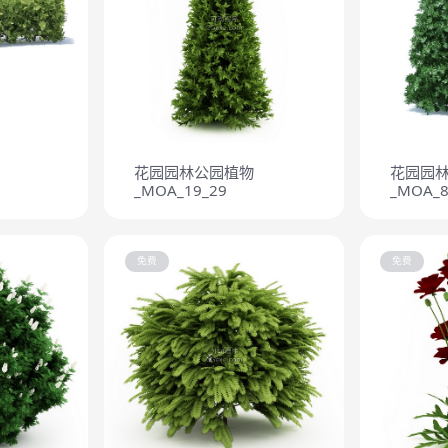
花园园林公园植物
花园园
_MOA_19_29
_MOA_8
免费
免费