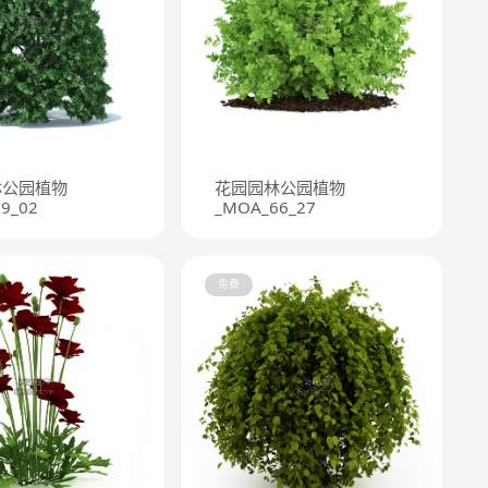
林公园植物
花园园林公园植物
9_02
_MOA_66_27
免费