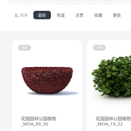
排序
最新
热度
点赞
收藏
更新
免费
免费
花园园林公园植物
花园园林公园植物
_MOA_89_30
_MOA_19_22