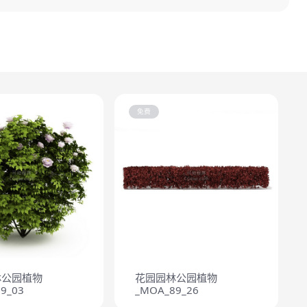
免费
林公园植物
花园园林公园植物
9_03
_MOA_89_26