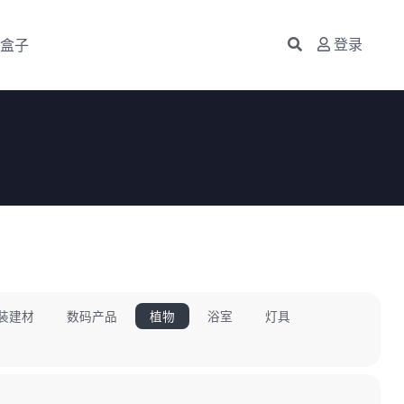
盒子
登录
装建材
数码产品
植物
浴室
灯具