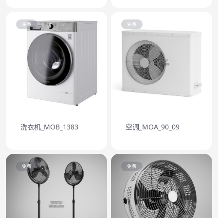
免费
免费
洗衣机_MOB_1383
空调_MOA_90_09
免费
免费