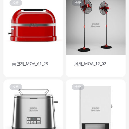
免费
免费
面包机_MOA_61_23
风扇_MOA_12_02
免费
免费