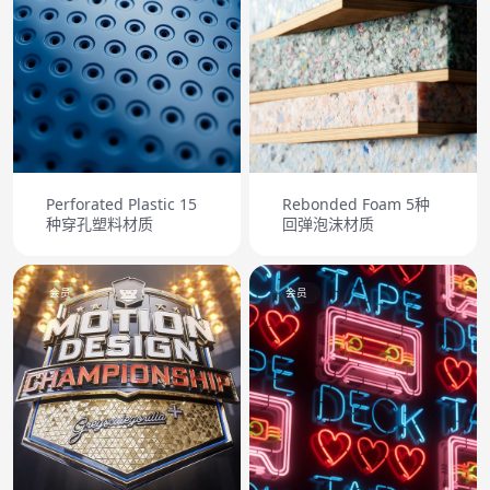
Perforated Plastic 15
Rebonded Foam 5种
种穿孔塑料材质
回弹泡沫材质
会员
会员