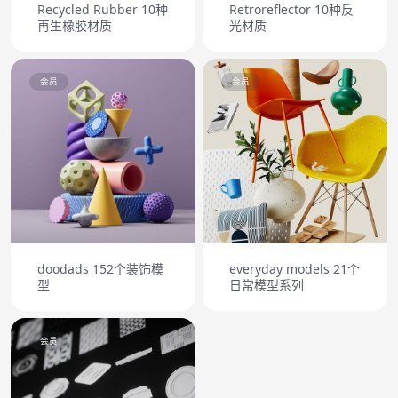
Recycled Rubber 10种
Retroreflector 10种反
再生橡胶材质
光材质
会员
会员
doodads 152个装饰模
everyday models 21个
型
日常模型系列
会员