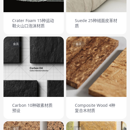
Crater Foam 15种运动
Suede 25种绒面皮革材
鞋火山口泡沫材质
质
会员
会员
Carbon 10种碳素材质
Composite Wood 4种
预设
复合木材质
会员
会员