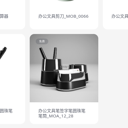
算器
办公文具剪刀_MOB_0066
办公文具
免费
圆珠笔
办公文具笔签字笔圆珠笔
笔筒_MOA_12_28