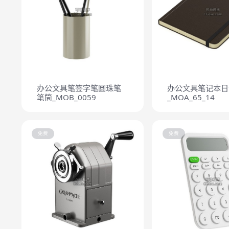
办公文具笔签字笔圆珠笔
办公文具笔记本日
笔筒_MOB_0059
_MOA_65_14
免费
免费