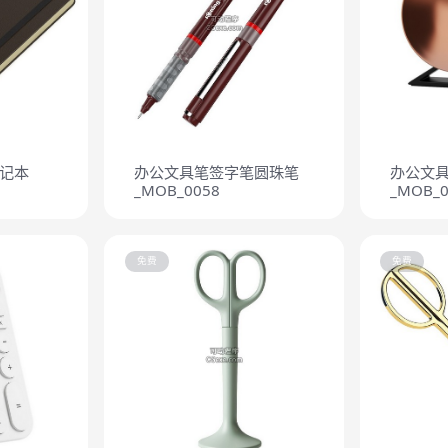
记本
办公文具笔签字笔圆珠笔
办公文
_MOB_0058
_MOB_0
免费
免费