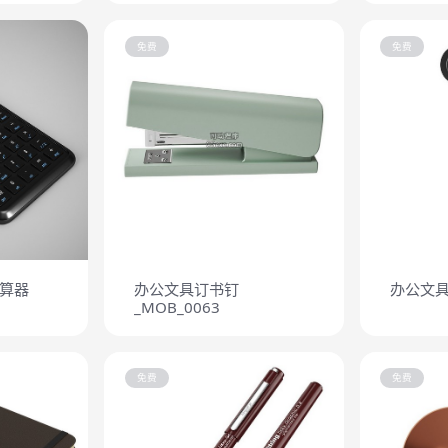
免费
免费
算器
办公文具订书钉
办公文具
_MOB_0063
免费
免费