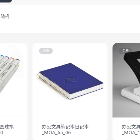
随机
免费
免费
圆珠笔
办公文具笔记本日记本
办公文
0
_MOA_65_06
_MOA_1