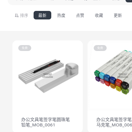
排序
最新
热度
点赞
收藏
更新
免费
免费
办公文具笔签字笔圆珠笔
办公文具笔签字笔
铅笔_MOB_0061
马克笔_MOB_006