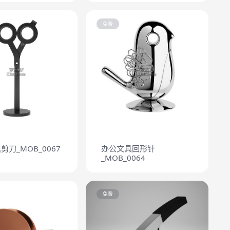
免费
剪刀_MOB_0067
办公文具回形针
_MOB_0064
免费