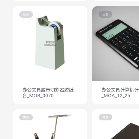
免费
免费
办公文具胶带切割器胶纸
办公文具计算机计
台_MOB_0070
_MOA_12_25
免费
免费