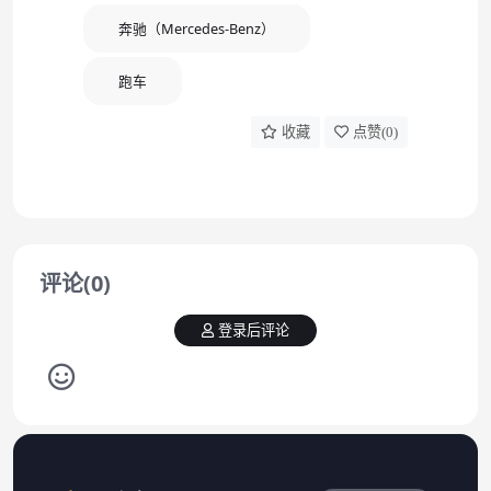
奔驰（Mercedes-Benz）
跑车
收藏
点赞(
0
)
评论(0)
登录后评论