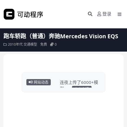
登录
跑车轿跑（普通）奔驰Mercedes Vision EQS
2010年代
交通模型
免费
0
连夜上传了6000+模
网站动态
型……
点击白嫖