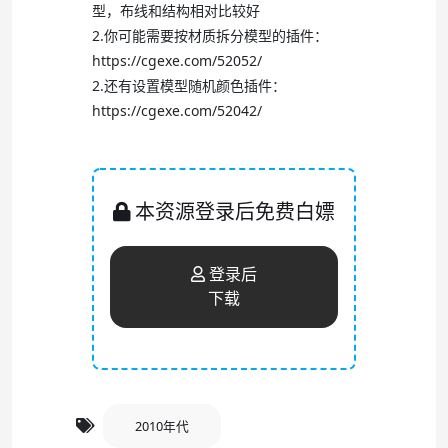
型，布线和结构相对比较好
2.你可能需要按材质拆分模型的插件：
https://cgexe.com/52052/
2.还有设置模型随机颜色插件：
https://cgexe.com/52042/
本资源登录后免费白嫖
登录后
下载
2010年代