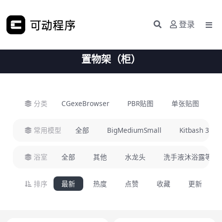
登录
置物架（柜）
分类
CGexeBrowser
PBR贴图
单张贴图
H
常用模型
全部
BigMediumSmall
Kitbash 3D
浴室
全部
其他
水龙头
洗手液沐浴露等
排序
最新
热度
点赞
收藏
更新