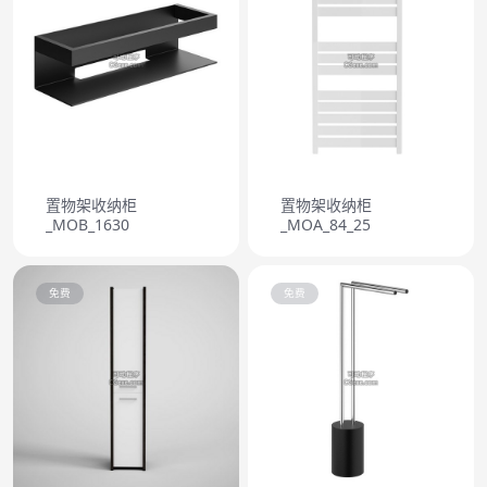
置物架收纳柜
置物架收纳柜
_MOB_1630
_MOA_84_25
免费
免费