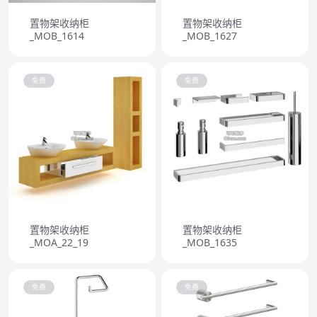
置物架收纳柜
置物架收纳柜
_MOB_1614
_MOB_1627
免费
免费
置物架收纳柜
置物架收纳柜
_MOA_22_19
_MOB_1635
免费
免费