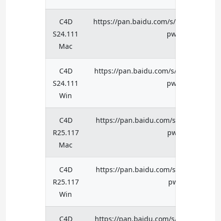
C4D
https://pan.baidu.com/s/1VFvhOv24
S24.111
pwd=h24g
Mac
C4D
https://pan.baidu.com/s/1RdAY4pLq
S24.111
pwd=qfhw
Win
C4D
https://pan.baidu.com/s/1nINrJe_1x
R25.117
pwd=ok8h
Mac
C4D
https://pan.baidu.com/s/10gKAFWpsG
R25.117
pwd=yufr
Win
C4D
https://pan.baidu.com/s/1haMvOvOE