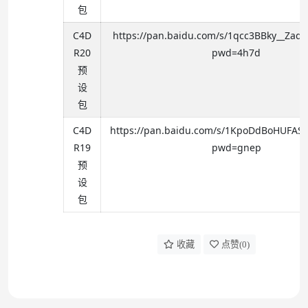
包
C4D
https://pan.baidu.com/s/1qcc3BBky__Za
R20
pwd=4h7d
预
设
包
C4D
https://pan.baidu.com/s/1KpoDdBoHUFAS
R19
pwd=gnep
预
设
包
收藏
点赞(
0
)