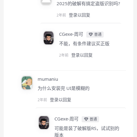
2025的破解有搞定盗版识别吗?
登录以回复
2年前
CGexe-周可
普通
不能，有条件建议买正版
登录以回复
2年前
mumaniu
为什么安装完 UI是模糊的
登录以回复
2年前
CGexe-周可
普通
可能是装了破解版RS，试试别的
版本