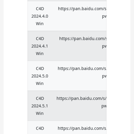
C4D
https://pan.baidu.com/s/1zUns33L-2
2024.4.0
pwd=kbj0
Win
C4D
https://pan.baidu.com/s/1RA6kukzxx
2024.4.1
pwd=kzxr
Win
C4D
https://pan.baidu.com/s/1TgotUGRy1
2024.5.0
pwd=ruel
Win
C4D
https://pan.baidu.com/s/1wwSCJKlE
2024.5.1
pwd=p5k2
Win
C4D
https://pan.baidu.com/s/1Q9jw_kzo