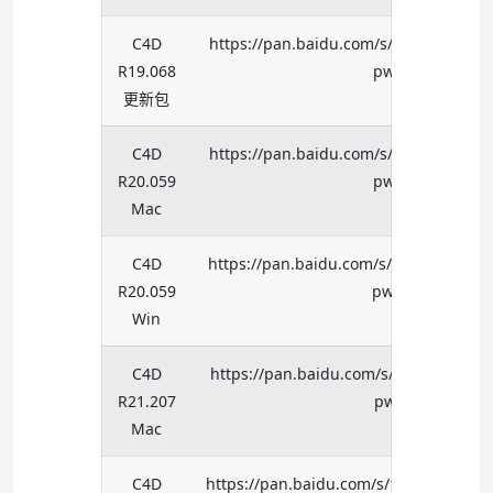
C4D
https://pan.baidu.com/s/1LhUhzD7f
R19.068
pwd=sn1s
更新包
C4D
https://pan.baidu.com/s/1eghX-Qsh
R20.059
pwd=v3pa
Mac
C4D
https://pan.baidu.com/s/1D5RLzMKO
R20.059
pwd=9qaa
Win
C4D
https://pan.baidu.com/s/1cwSJDiA4
R21.207
pwd=zdyz
Mac
C4D
https://pan.baidu.com/s/1Y9MkVQQG