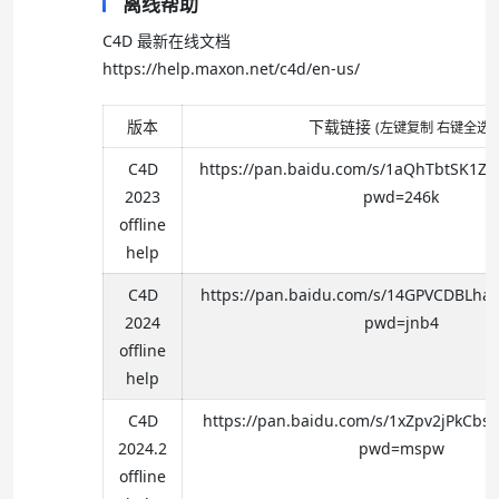
离线帮助
C4D 最新在线文档
https://help.maxon.net/c4d/en-us/
版本
下载链接
(左键复制 右键全选)
C4D
https://pan.baidu.com/s/1aQhTbtSK1Z
2023
pwd=246k
offline
help
C4D
https://pan.baidu.com/s/14GPVCDBLha
2024
pwd=jnb4
offline
help
C4D
https://pan.baidu.com/s/1xZpv2jPkCb
2024.2
pwd=mspw
offline