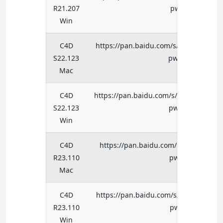
R21.207
pwd=rz9l
Win
C4D
https://pan.baidu.com/s/13XtnZnz3
S22.123
pwd=go8q
Mac
C4D
https://pan.baidu.com/s/1dh4DdDB9
S22.123
pwd=5s5q
Win
C4D
https://pan.baidu.com/s/1lpakKJ33p
R23.110
pwd=r614
Mac
C4D
https://pan.baidu.com/s/1eRsfoE1p
R23.110
pwd=ikn3
Win