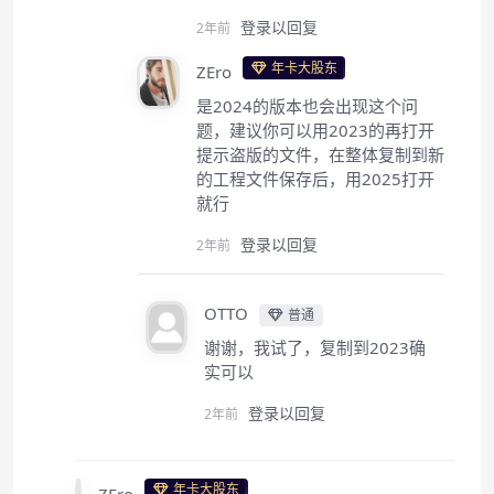
登录以回复
2年前
年卡大股东
ZEro
是2024的版本也会出现这个问
题，建议你可以用2023的再打开
提示盗版的文件，在整体复制到新
的工程文件保存后，用2025打开
就行
登录以回复
2年前
OTTO
普通
谢谢，我试了，复制到2023确
实可以
登录以回复
2年前
年卡大股东