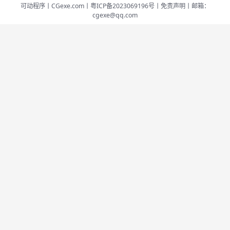
可动程序丨CGexe.com
丨粤ICP备2023069196号
丨免责声明
丨邮箱：
cgexe@qq.com