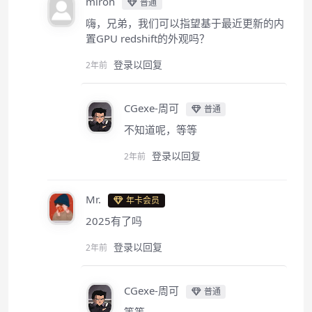
miron
普通
嗨，兄弟，我们可以指望基于最近更新的内
置GPU redshift的外观吗？
登录以回复
2年前
CGexe-周可
普通
不知道呢，等等
登录以回复
2年前
Mr.
年卡会员
2025有了吗
登录以回复
2年前
CGexe-周可
普通