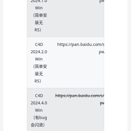
2024.1.0
pwd=bsfg
Win
（简单安
装无
RS）
C4D
https://pan.baidu.com/s/13Jn0Iy338
2024.2.0
pwd=gkq6
Win
（简单安
装无
RS）
C4D
https://pan.baidu.com/s/1iRSN7yRx
2024.4.0
pwd=3oir
Win
（有bug
会闪退）