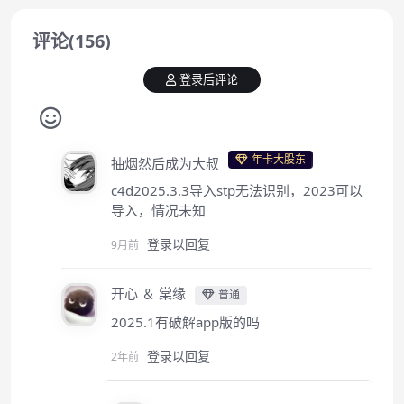
评论(156)
登录后评论
年卡大股东
抽烟然后成为大叔
c4d2025.3.3导入stp无法识别，2023可以
导入，情况未知
登录以回复
9月前
开心 ＆ 棠缘
普通
2025.1有破解app版的吗
登录以回复
2年前