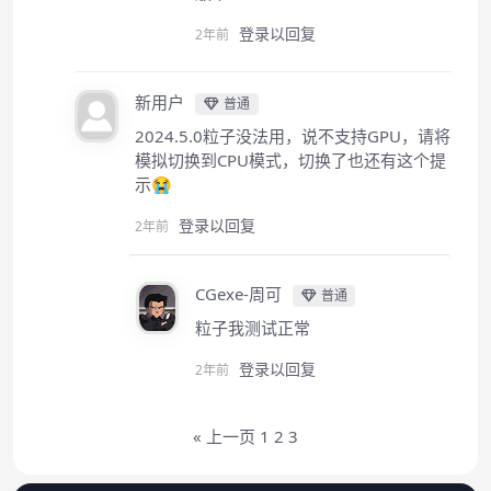
登录以回复
2年前
新用户
普通
2024.5.0粒子没法用，说不支持GPU，请将
模拟切换到CPU模式，切换了也还有这个提
示😭
登录以回复
2年前
CGexe-周可
普通
粒子我测试正常
登录以回复
2年前
« 上一页
1
2
3