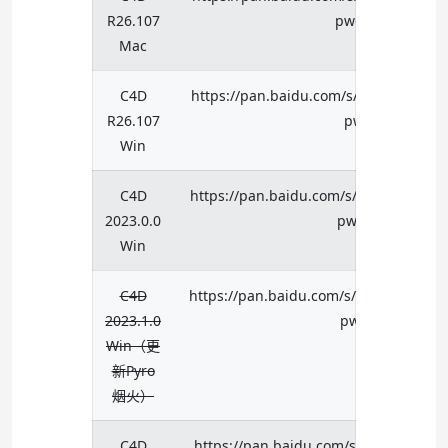
R26.107
pwd=mwo6
Mac
C4D
https://pan.baidu.com/s/1SYxW2kS2
R26.107
pwd=altl
Win
C4D
https://pan.baidu.com/s/12-kIozB1
2023.0.0
pwd=gh8h
Win
C4D
https://pan.baidu.com/s/1_lODMagt
2023.1.0
pwd=plb9
Win（更
新Pyro
烟火）
C4D
https://pan.baidu.com/s/1RQI0nrzz6