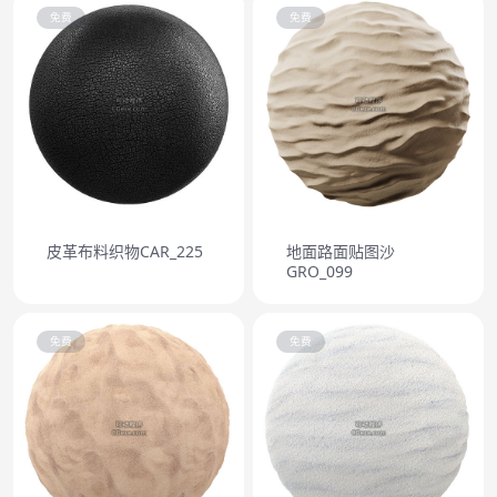
免费
免费
皮革布料织物CAR_225
地面路面贴图沙
GRO_099
免费
免费