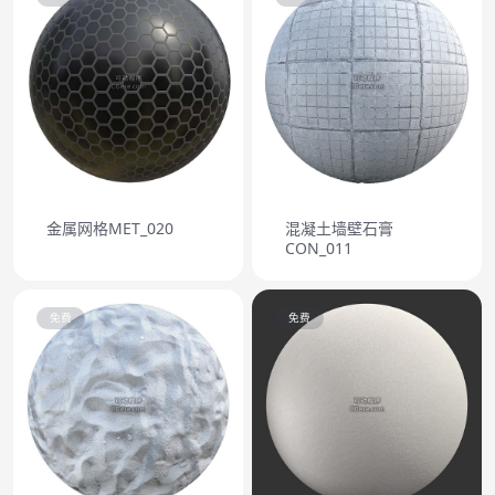
金属网格MET_020
混凝土墙壁石膏
CON_011
免费
免费