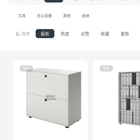
文具
办公设备
其他
收纳
排序
最新
热度
点赞
收藏
更新
免费
免费