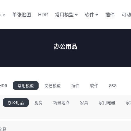
nce
单张贴图
HDR
常用模型
软件
插件
可动
办公用品
HDR
常用模型
交通模型
插件
软件
GSG
办公用品
厨房
场景地点
家具
家用电器
家
文具