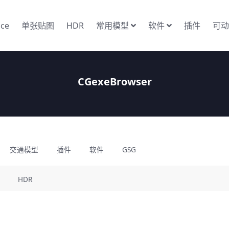
nce
单张贴图
HDR
常用模型
软件
插件
可动
CGexeBrowser
交通模型
插件
软件
GSG
HDR