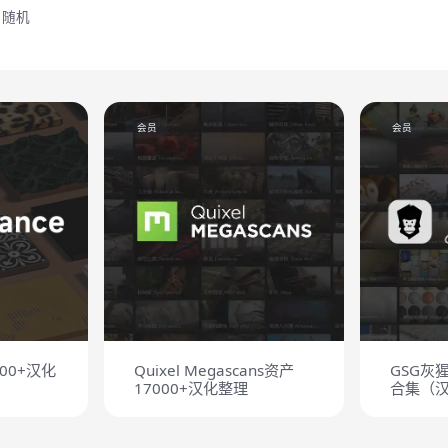
随机
会员
会员
000+汉化
Quixel Megascans资产
GSG灰
17000+汉化整理
合集（