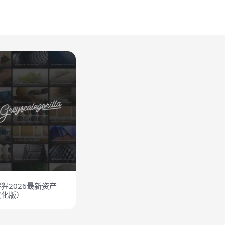
猩猩2026最新资产
汉化版）