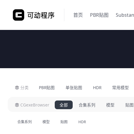
首页
PBR贴图
Substa
分类
PBR贴图
单张贴图
HDR
常用模型
CGexeBrowser
全部
合集系列
模型
贴图
合集系列
模型
贴图
HDR