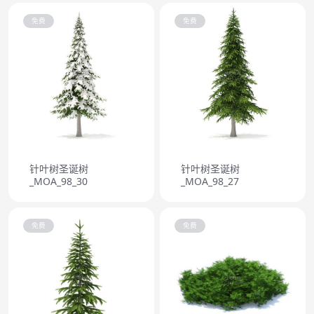
免费
免费
针叶树圣诞树
针叶树圣诞树
_MOA_98_30
_MOA_98_27
免费
免费