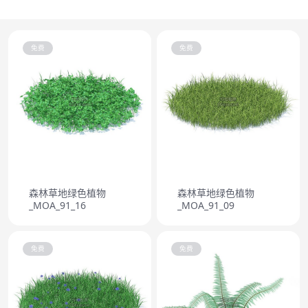
免费
免费
森林草地绿色植物
森林草地绿色植物
_MOA_91_16
_MOA_91_09
免费
免费