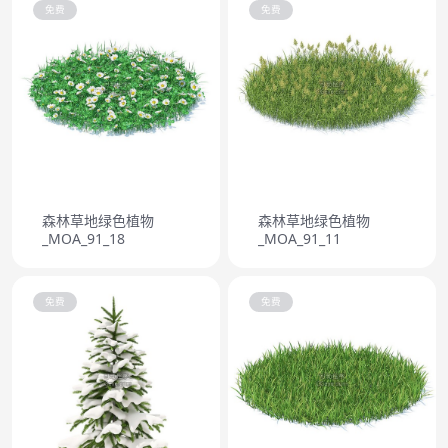
免费
免费
森林草地绿色植物
森林草地绿色植物
_MOA_91_18
_MOA_91_11
免费
免费