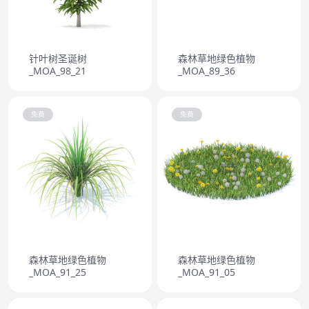
针叶树圣诞树
森林草地绿色植物
_MOA_98_21
_MOA_89_36
免费
免费
森林草地绿色植物
森林草地绿色植物
_MOA_91_25
_MOA_91_05