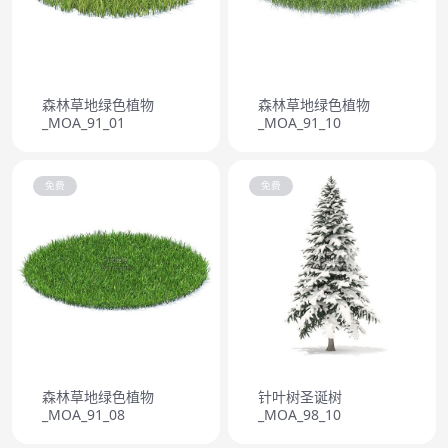
森林草地绿色植物
森林草地绿色植物
_MOA_91_01
_MOA_91_10
免费
免费
森林草地绿色植物
针叶树圣诞树
_MOA_91_08
_MOA_98_10