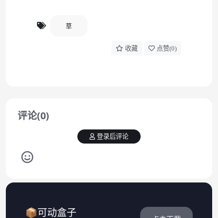
草
收藏
点赞(
0
)
评论(0)
登录后评论
📦可动盒子