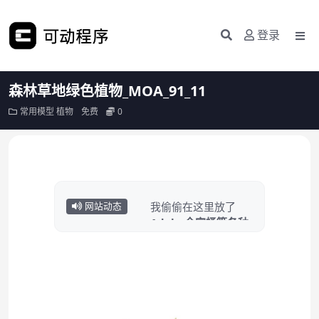
登录
森林草地绿色植物_MOA_91_11
常用模型
植物
免费
0
我偷偷在这里放了
网站动态
Adobe全家桶等各种
常用软件……
点击白嫖