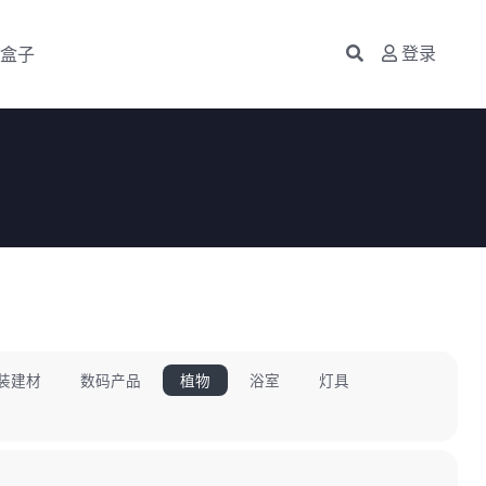
盒子
登录
装建材
数码产品
植物
浴室
灯具