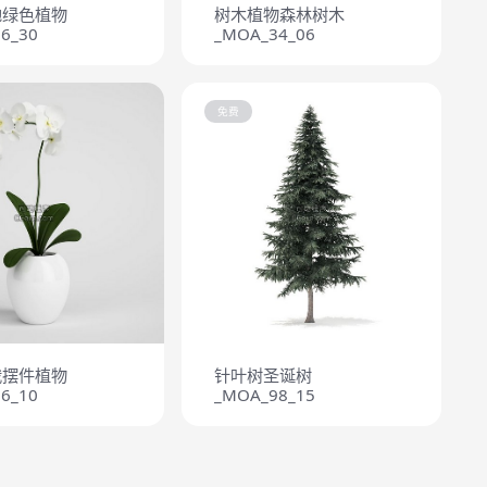
地绿色植物
树木植物森林树木
6_30
_MOA_34_06
免费
栽摆件植物
针叶树圣诞树
6_10
_MOA_98_15