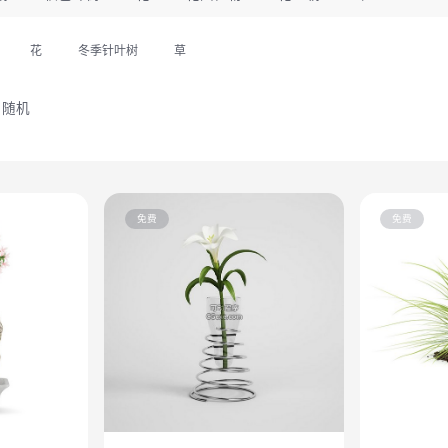
花
冬季针叶树
草
随机
免费
免费