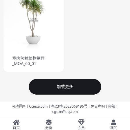
室内盆栽植物摆件
_MOA_60_01
加载更多
可动程序丨CGexe.com
丨粤ICP备2023069196号
丨免责声明
丨邮箱：
cgexe@qq.com
首页
分类
会员
我的