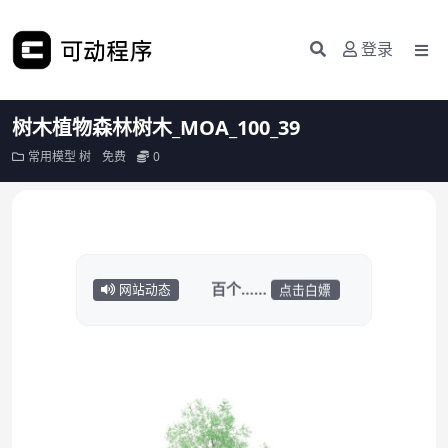
登录
树木植物森林树木_MOA_100_39
常用模型
树
免费
0
悄悄上传了3000+汽
车模型
带内饰的有几
百个……
点击白嫖
网站动态