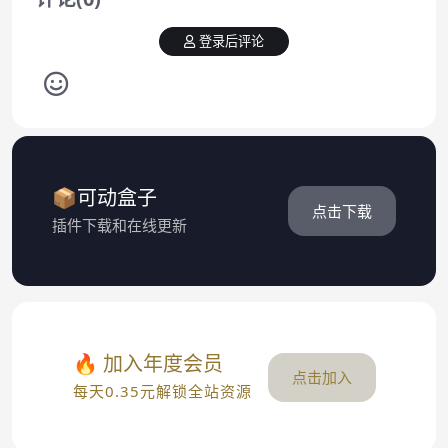
登录后评论
📦可动盒子
点击下载
插件下载和在线更新
🔥 加入年度会员
点击加入
每天0.35元解锁全站资源