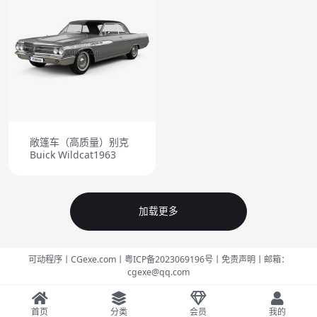
敞篷车（高质量）别克
Buick Wildcat1963
加载更多
可动程序丨CGexe.com
丨粤ICP备2023069196号
丨免责声明
丨邮箱：
cgexe@qq.com
首页
分类
会员
我的