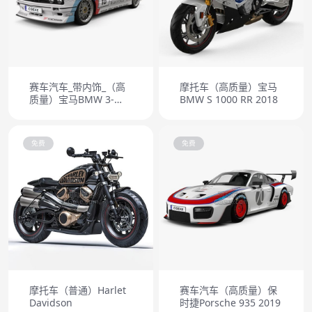
赛车汽车_带内饰_（高
摩托车（高质量）宝马
质量）宝马BMW 3-
BMW S 1000 RR 2018
Series coupe M3 DTM
1986
免费
免费
摩托车（普通）Harlet
赛车汽车（高质量）保
Davidson
时捷Porsche 935 2019