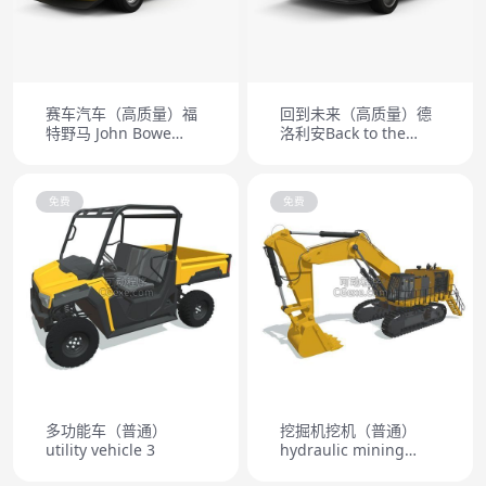
赛车汽车（高质量）福
回到未来（高质量）德
特野马 John Bowe
洛利安Back to the
1969
Future DeLorean
DMC-12 BTTF II 1981
免费
免费
多功能车（普通）
挖掘机挖机（普通）
utility vehicle 3
hydraulic mining
shovel