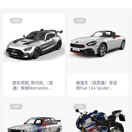
免费
免费
跑车轿跑_带内饰_（普
敞篷车（高质量）菲亚
通）奔驰Mercedes
特Fiat 124 Spider
Benz AMG GT
Abarth 2017
免费
免费