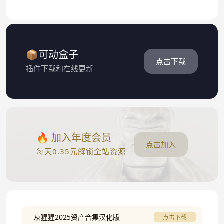
📦可动盒子
点击下载
插件下载和在线更新
🔥 加入年度会员
点击加入
每天0.35元解锁全站资源
灰猩猩2025资产合集汉化版
点击下载