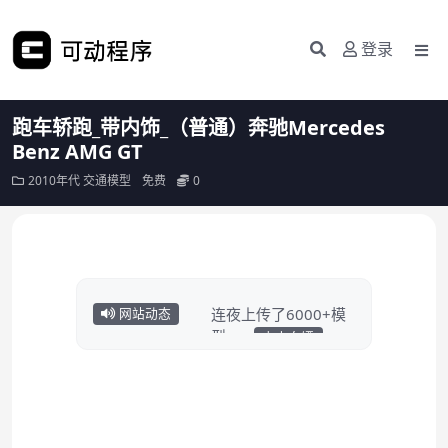
登录
跑车轿跑_带内饰_（普通）奔驰Mercedes
Benz AMG GT
2010年代
交通模型
免费
0
连夜上传了6000+模
网站动态
型……
点击白嫖