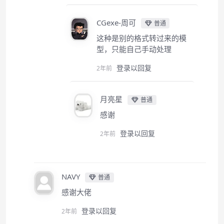
CGexe-周可
普通
这种是别的格式转过来的模
型，只能自己手动处理
登录以回复
2年前
月亮星
普通
感谢
登录以回复
2年前
NAVY
普通
感谢大佬
登录以回复
2年前