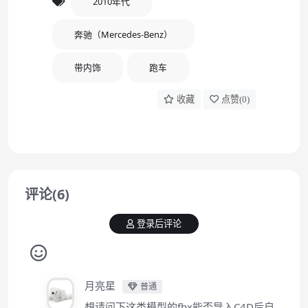
2010年代
奔驰（Mercedes-Benz）
带内饰
跑车
收藏
点赞(
0
)
评论(6)
登录后评论
月亮星
普通
想请问下这类模型的fbx能否导入C4D后自