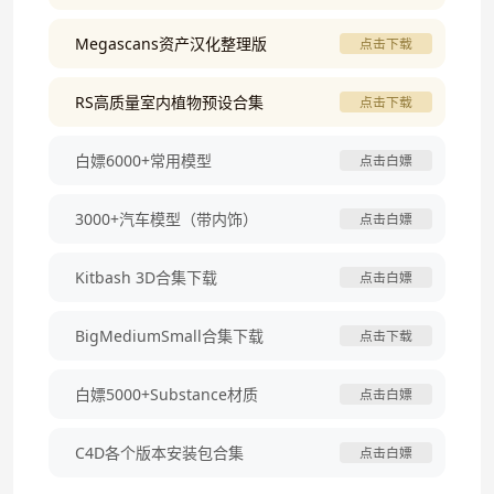
Megascans资产汉化整理版
点击下载
RS高质量室内植物预设合集
点击下载
白嫖6000+常用模型
点击白嫖
3000+汽车模型（带内饰）
点击白嫖
Kitbash 3D合集下载
点击白嫖
BigMediumSmall合集下载
点击下载
白嫖5000+Substance材质
点击白嫖
C4D各个版本安装包合集
点击白嫖