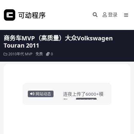
登录
商务车MVP（高质量）大众Volkswagen
Touran 2011
2010年代
MVP
免费
0
连夜上传了6000+模
网站动态
型……
点击白嫖