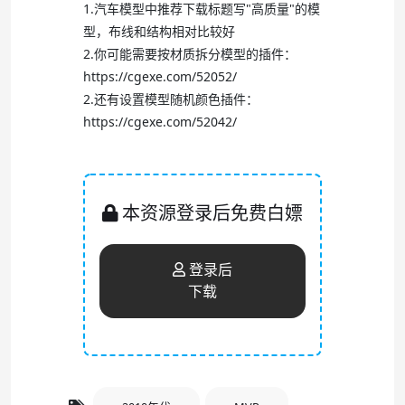
1.汽车模型中推荐下载标题写"高质量"的模
型，布线和结构相对比较好
2.你可能需要按材质拆分模型的插件：
https://cgexe.com/52052/
2.还有设置模型随机颜色插件：
https://cgexe.com/52042/
本资源登录后免费白嫖
登录后
下载