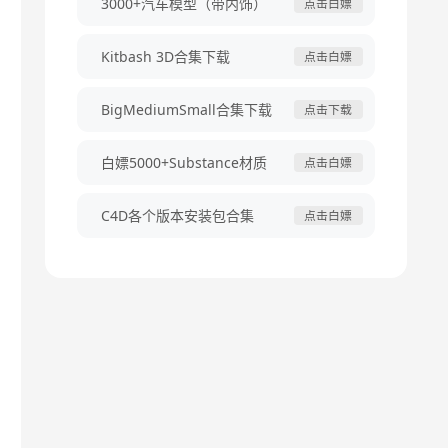
3000+汽车模型（带内饰）
点击白嫖
Kitbash 3D合集下载
点击白嫖
BigMediumSmall合集下载
点击下载
白嫖5000+Substance材质
点击白嫖
C4D各个版本安装包合集
点击白嫖