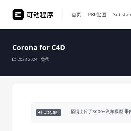
首页
PBR贴图
Substa
Corona for C4D
2023
2024
免费
悄悄上传了3000+汽车模型
带
网站动态