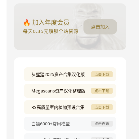
🔥 加入年度会员
点击加入
每天0.35元解锁全站资源
灰猩猩2025资产合集汉化版
点击下载
Megascans资产汉化整理版
点击下载
RS高质量室内植物预设合集
点击下载
白嫖6000+常用模型
点击白嫖