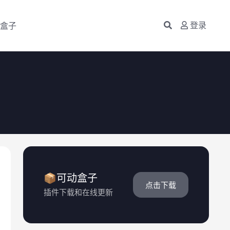
盒子
登录
📦可动盒子
点击下载
插件下载和在线更新