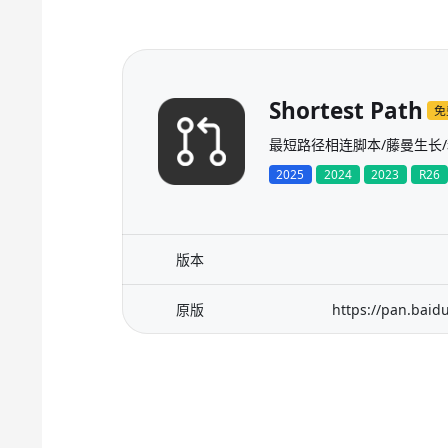
Shortest Path
免
最短路径相连脚本/藤曼生长
2025
2024
2023
R26
版本
原版
https://pan.bai