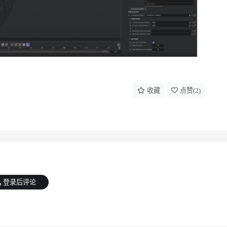
收藏
点赞(
2
)
登录后评论