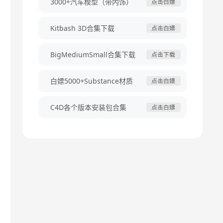
3000+汽车模型（带内饰）
点击白嫖
Kitbash 3D合集下载
点击白嫖
BigMediumSmall合集下载
点击下载
白嫖5000+Substance材质
点击白嫖
C4D各个版本安装包合集
点击白嫖