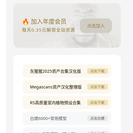
🔥 加入年度会员
点击加入
每天0.35元解锁全站资源
灰猩猩2025资产合集汉化版
点击下载
Megascans资产汉化整理版
点击下载
RS高质量室内植物预设合集
点击下载
白嫖6000+常用模型
点击白嫖