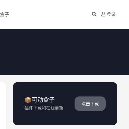
盒子
登录
📦可动盒子
点击下载
插件下载和在线更新