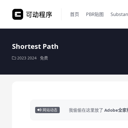
首页
PBR贴图
Substa
Shortest Path
2023
2024
免费
我偷偷在这里放了
Adobe全
网站动态