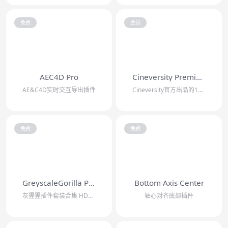
免费
会员
AEC4D Pro
Cineversity Premium
AE&C4D实时交互导出插件
Cineversity官方出品的16个插件合集
免费
免费
GreyscaleGorilla Plus Hub
Bottom Axis Center
灰猩猩插件套装合集 HDRI Link/Signal/GorillaCam/Li...
轴心对齐底部插件