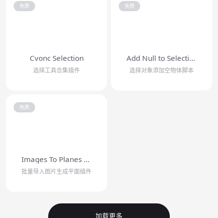
免费
免费
Cvonc Selection
Add Null to Selection
选择工具合集插件
选择对象添加空物体脚本
免费
Images To Planes Importer
批量导入图片生成平面插件
加载更多