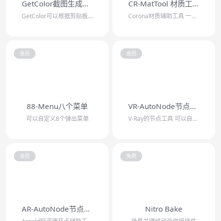
GetColor截图生成材质
CR-MatTool 材质工具
GetColor可以根据剪贴板数据生成材质，支持复制颜色代码生成材质，支持截图/...
Corona材质辅助工具 一键连接PBR贴图，批量添加TriPlanar节点，一...
会员
会员
88-Menu八个菜单
VR-AutoNode节点工具
可以自定义8个弹出菜单
V-Ray的节点工具 可以自动连接PBR贴图/自动批量添加置换贴图/批量添加混合...
会员
免费
AR-AutoNode节点工具
Nitro Bake