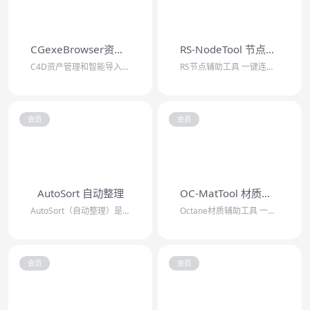
CGexeBrowser资产管理插件
RS-NodeTool 节点工具
C4D资产管理和智能导入插件，支持各种网盘挂载文件，自动裁剪贴图尺寸，智能筛选L...
RS节点辅助工具 一键连接PBR贴图/批量添加混合图层/一键处理重复贴图/自动插...
会员
会员
AutoSort 自动整理
OC-MatTool 材质工具
AutoSort（自动整理）是C4D的场景整理插件，可以一键整理所选对象，自动归...
Octane材质辅助工具 一键连接PBR贴图/批量添加chaos节点/一键处理重...
会员
会员