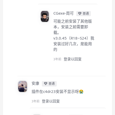
CGexe-周可
普通
可能之前安装了其他版
本，安装之前需要卸
载。
v3.0.45（R18~S24）我
安装过好几次，是能用
的
登录以回复
3年前
安康
普通
插件在c4dr23安装不显示呀😭
登录以回复
3年前