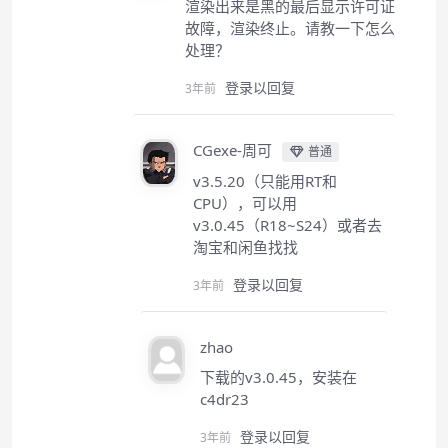
渲染出来是黑的最后显示许可证
故障，渲染终止。请教一下怎么
处理？
登录以回复
3年前
CGexe-周可
普通
v3.5.20（只能用RT和
CPU），可以用
v3.0.45（R18~S24）或者去
淘宝和闲鱼找找
登录以回复
3年前
zhao
下载的v3.0.45，安装在
c4dr23
登录以回复
3年前