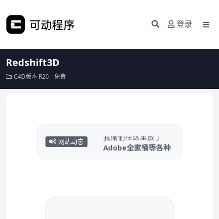
登录
Redshift3D
C4D版本
R20
免费
我偷偷在这里放了
Adobe全家桶等各种
常用软件……
网站动态
点击白嫖