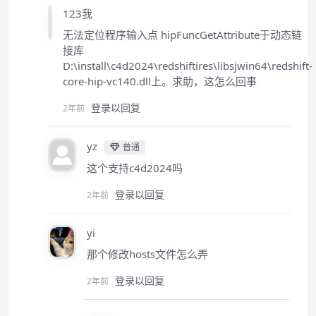
123我
无法定位程序输入点 hipFuncGetAttribute于动态链
接库
D:\install\c4d2024\redshiftires\libsjwin64\redshift-
core-hip-vc140.dll上。求助，这怎么回事
登录以回复
2年前
yz
普通
这个支持c4d2024吗
登录以回复
2年前
yi
那个修改hosts文件怎么弄
登录以回复
2年前