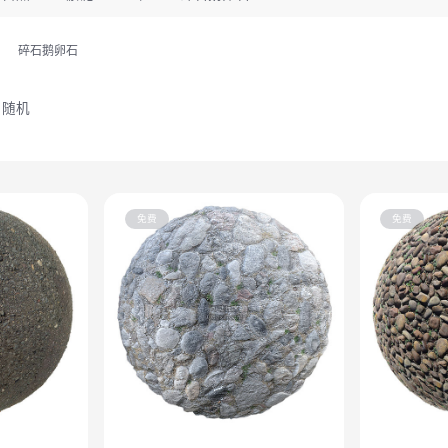
碎石鹅卵石
随机
免费
免费