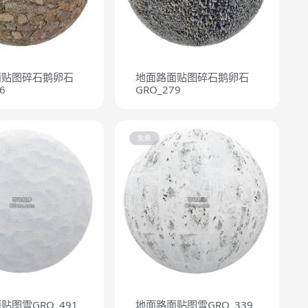
面贴图碎石鹅卵石
地面路面贴图碎石鹅卵石
6
GRO_279
免费
贴图雪GRO_491
地面路面贴图雪GRO_339