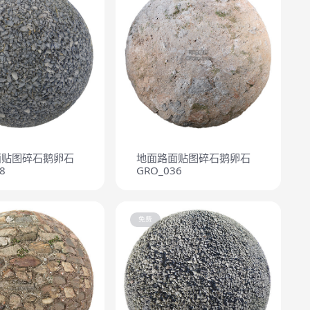
面贴图碎石鹅卵石
地面路面贴图碎石鹅卵石
8
GRO_036
免费