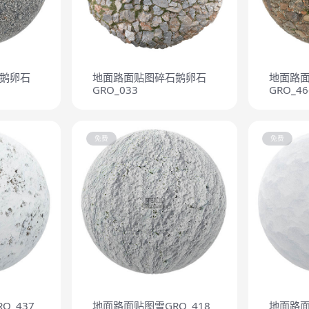
鹅卵石
地面路面贴图碎石鹅卵石
地面路
GRO_033
GRO_46
免费
免费
O_437
地面路面贴图雪GRO_418
地面路面