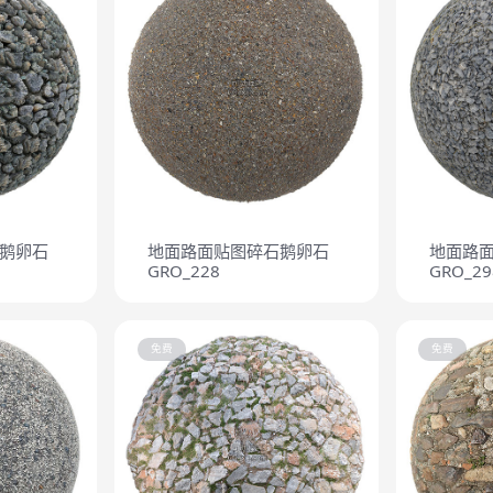
鹅卵石
地面路面贴图碎石鹅卵石
地面路
GRO_228
GRO_29
免费
免费