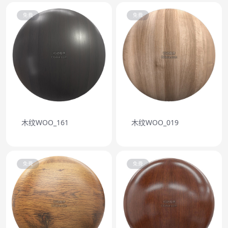
免费
免费
木纹WOO_161
木纹WOO_019
免费
免费