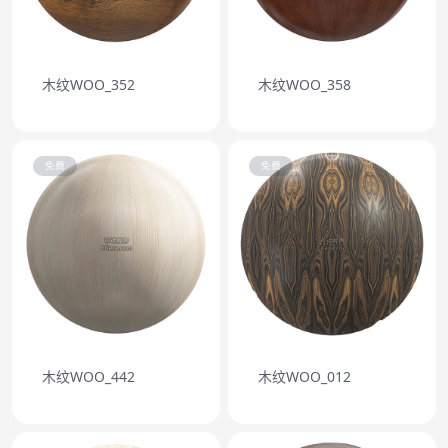
木纹WOO_352
木纹WOO_358
免费
免费
木纹WOO_442
木纹WOO_012