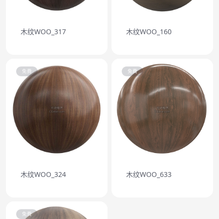
木纹WOO_317
木纹WOO_160
免费
免费
木纹WOO_324
木纹WOO_633
免费