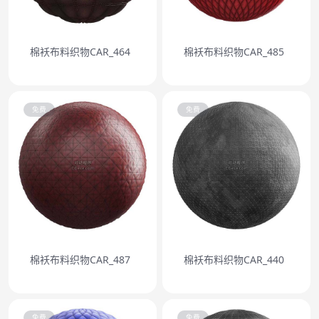
棉袄布料织物CAR_464
棉袄布料织物CAR_485
免费
免费
棉袄布料织物CAR_487
棉袄布料织物CAR_440
免费
免费