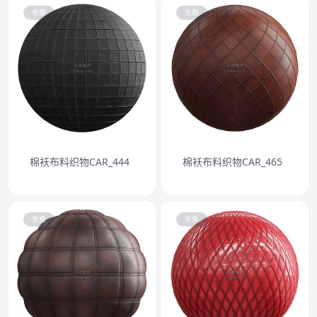
免费
免费
棉袄布料织物CAR_444
棉袄布料织物CAR_465
免费
免费