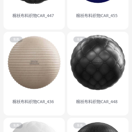
棉袄布料织物CAR_447
棉袄布料织物CAR_455
免费
免费
棉袄布料织物CAR_436
棉袄布料织物CAR_448
免费
免费