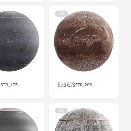
免费
TR_175
街道道路STR_208
免费