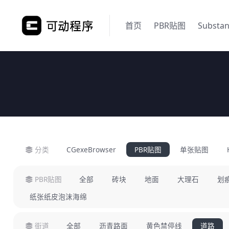
首页
PBR贴图
Substa
分类
CGexeBrowser
PBR贴图
单张贴图
PBR贴图
全部
砖块
地面
大理石
划
纸张纸皮泡沫海绵
街道
全部
沥青路面
黄色禁停线
道路