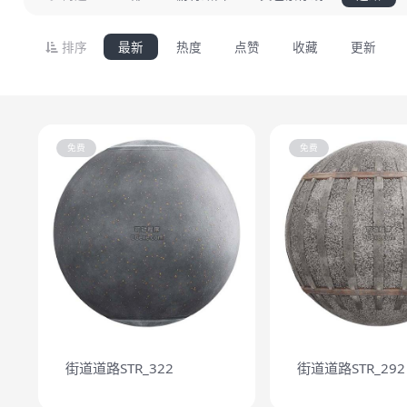
排序
最新
热度
点赞
收藏
更新
免费
免费
街道道路STR_322
街道道路STR_292