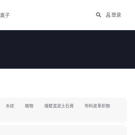
盒子
登录
木纹
植物
墙壁混泥土石膏
布料皮革织物