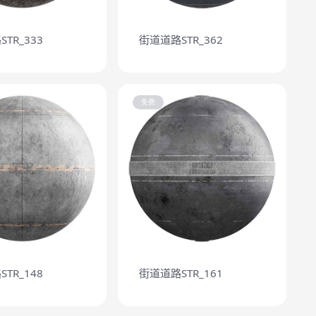
TR_333
街道道路STR_362
免费
TR_148
街道道路STR_161