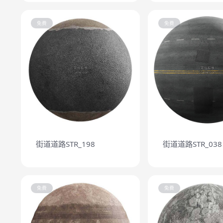
免费
免费
街道道路STR_198
街道道路STR_038
免费
免费