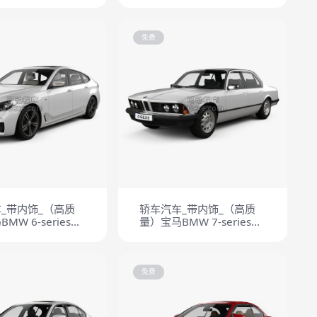
L 4door Bus HQinterior
2014
免费
_带内饰_（高质
轿车汽车_带内饰_（高质
MW 6-series
量）宝马BMW 7-series
rismo M Sport
1982
免费