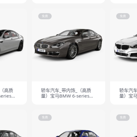
免费
免费
_（高质
轿车汽车_带内饰_（高质
轿车汽车
ries
量）宝马BMW 6-series
量）宝马B
2
Gran Coupe M 2013
Gran Tu
2017
免费
免费