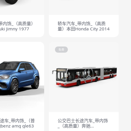
带内饰_（高质量）
轿车汽车_带内饰_（高质
i Jimny 1977
量）本田Honda City 2014
免费
用途车_带内饰_（普
公交巴士长途汽车_带内饰
nz amg gle63
_（高质量）奔驰
Mercedes-Benz CapaCity