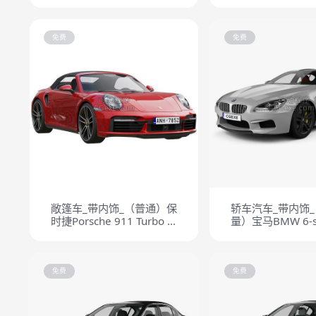
2015
免费
免费
敞篷车_带内饰_（普通）保
轿车汽车_带内饰
时捷Porsche 911 Turbo S
量）宝马BMW 6-se
Cabriolet 2021
Gran Coupe 201
免费
免费