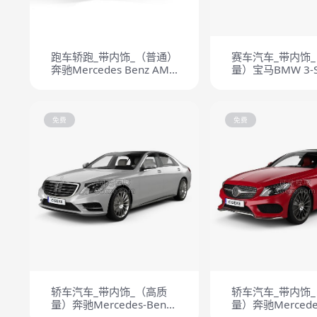
跑车轿跑_带内饰_（普通）
赛车汽车_带内饰
奔驰Mercedes Benz AMG
量）宝马BMW 3-Se
GT
coupe M3 DTM 1
免费
免费
轿车汽车_带内饰_（高质
轿车汽车_带内饰
量）奔驰Mercedes-Benz
量）奔驰Mercedes
S级 2014
C级 coupe AMG-L