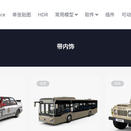
nce
单张贴图
HDR
常用模型
软件
插件
可动
带内饰
免费
免费