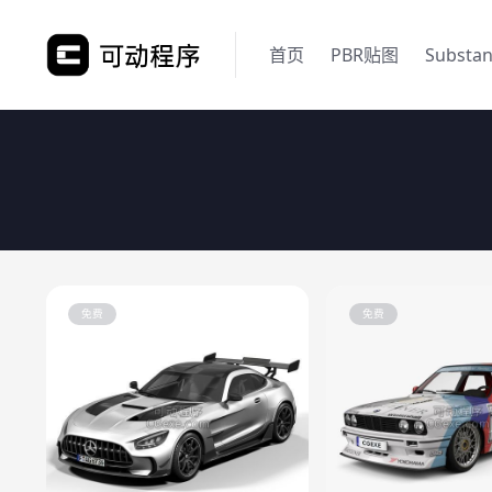
首页
PBR贴图
Substa
免费
免费