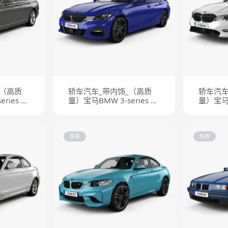
_（高质
轿车汽车_带内饰_（高质
轿车汽车
ries Le
量）宝马BMW 3-series M
量）宝马B
Sport 2019
Sport L
免费
免费