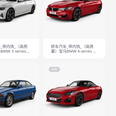
_带内饰_（高质
轿车汽车_带内饰_（高质
MW 3-series
量）宝马BMW 4-series 敞
ine 2019
篷车 M 2014
免费