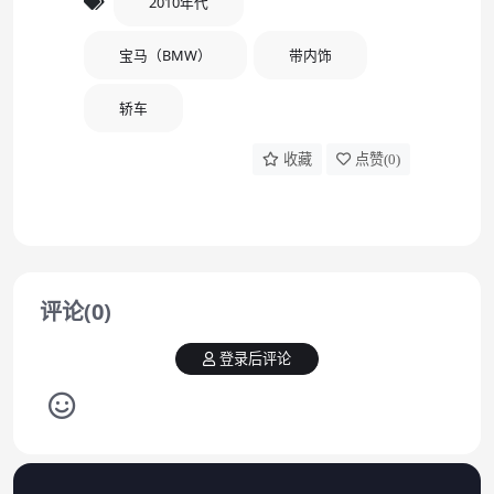
2010年代
宝马（BMW）
带内饰
轿车
收藏
点赞(
0
)
评论(0)
登录后评论