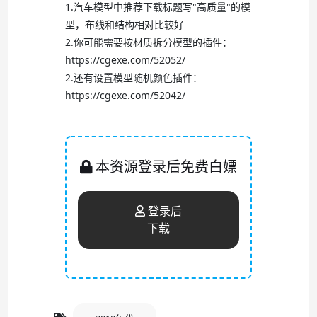
1.汽车模型中推荐下载标题写"高质量"的模
型，布线和结构相对比较好
2.你可能需要按材质拆分模型的插件：
https://cgexe.com/52052/
2.还有设置模型随机颜色插件：
https://cgexe.com/52042/
本资源登录后免费白嫖
登录后
下载