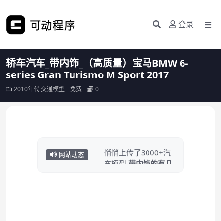
登录
轿车汽车_带内饰_（高质量）宝马BMW 6-
series Gran Turismo M Sport 2017
2010年代
交通模型
免费
0
悄悄上传了3000+汽
网站动态
车模型
带内饰的有几
百个……
点击白嫖