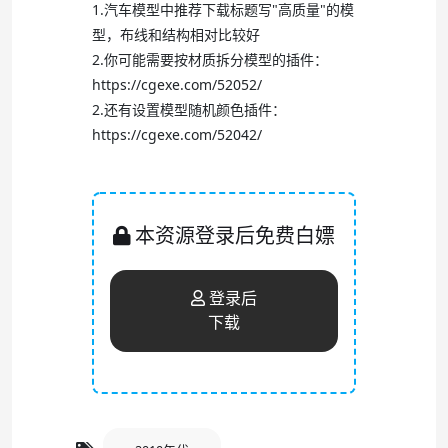
1.汽车模型中推荐下载标题写"高质量"的模
型，布线和结构相对比较好
2.你可能需要按材质拆分模型的插件：
https://cgexe.com/52052/
2.还有设置模型随机颜色插件：
https://cgexe.com/52042/
本资源登录后免费白嫖
登录后
下载