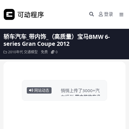
登录
轿车汽车_带内饰_（高质量）宝马BMW 6-
series Gran Coupe 2012
2010年代
交通模型
免费
0
悄悄上传了3000+汽
网站动态
车模型
带内饰的有几
百个……
点击白嫖