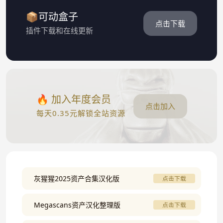
📦可动盒子
点击下载
插件下载和在线更新
🔥 加入年度会员
点击加入
每天0.35元解锁全站资源
灰猩猩2025资产合集汉化版
点击下载
Megascans资产汉化整理版
点击下载