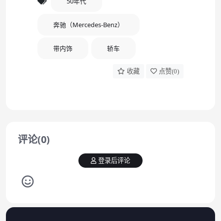
50年代
奔驰（Mercedes-Benz）
带内饰
轿车
收藏
点赞(
0
)
评论(0)
登录后评论