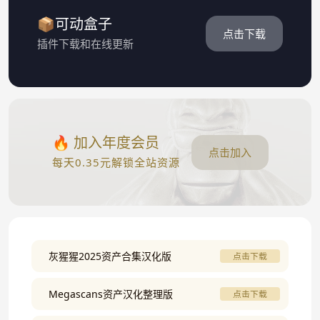
📦可动盒子
点击下载
插件下载和在线更新
🔥 加入年度会员
点击加入
每天0.35元解锁全站资源
灰猩猩2025资产合集汉化版
点击下载
Megascans资产汉化整理版
点击下载