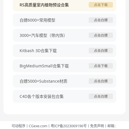
RS高质量室内植物预设合集
点击下载
白嫖6000+常用模型
点击白嫖
3000+汽车模型（带内饰）
点击白嫖
Kitbash 3D合集下载
点击白嫖
BigMediumSmall合集下载
点击下载
白嫖5000+Substance材质
点击白嫖
C4D各个版本安装包合集
点击白嫖
可动程序丨CGexe.com
丨粤ICP备2023069196号
丨免责声明
丨邮箱：