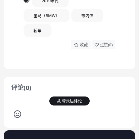
2010年代
宝马（BMW）
带内饰
轿车
收藏
点赞(
0
)
评论(0)
登录后评论