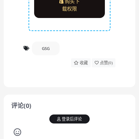
购买下
载权限
GSG
收藏
点赞(
0
)
评论(0)
登录后评论