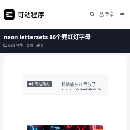
登录
neon lettersets 86个霓虹灯字母
GSG
模型
会员
0
我偷偷在这里放了
网站动态
Adobe全家桶等各种
常用软件……
点击白嫖