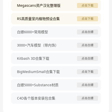
Megascans资产汉化整理版
点击下载
RS高质量室内植物预设合集
点击下载
白嫖6000+常用模型
点击白嫖
3000+汽车模型（带内饰）
点击白嫖
Kitbash 3D合集下载
点击白嫖
BigMediumSmall合集下载
点击下载
白嫖5000+Substance材质
点击白嫖
C4D各个版本安装包合集
点击白嫖