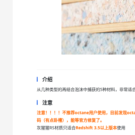
介绍
从几种类型的再结合泡沫中捕获的5种材料，非常适
注意
注意！！！！不推荐octane用户使用，目前发现o
码（有点卧槽），能等官方修复了。
灰猩猩RS材质只适合
Redshift 3.5以上版本
使用