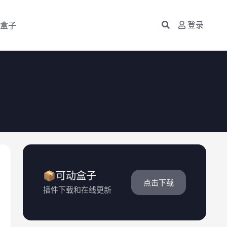
盒子
登录
📦可动盒子
点击下载
插件下载和在线更新