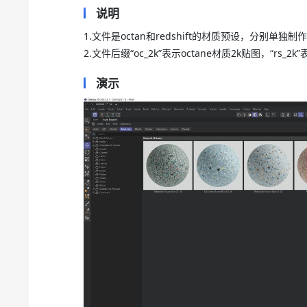
说明
1.文件是octan和redshift的材质预设，分别单独制
2.文件后缀“oc_2k”表示octane材质2k贴图，“rs_
演示