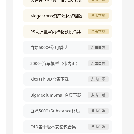
Megascans资产汉化整理版
点击下载
RS高质量室内植物预设合集
点击下载
白嫖6000+常用模型
点击白嫖
3000+汽车模型（带内饰）
点击白嫖
Kitbash 3D合集下载
点击白嫖
BigMediumSmall合集下载
点击下载
白嫖5000+Substance材质
点击白嫖
C4D各个版本安装包合集
点击白嫖