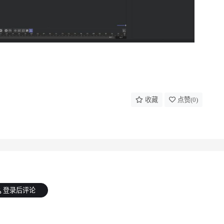
收藏
点赞(
0
)
登录后评论