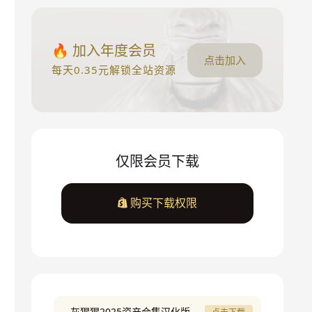
🔥 加入年度会员
点击加入
每天0.35元解锁全站资源
仅限会员下载
购买下载权限
灰猩猩2025资产合集汉化版
点击下载