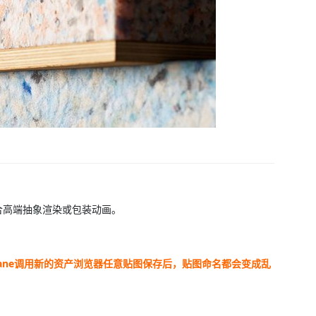
合高端抽象渲染或包装动画。
ctane调用新的资产浏览器任意贴图保存后，贴图命名都会变成乱