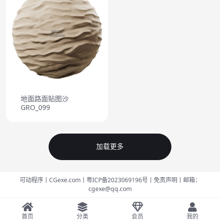
地面路面贴图沙
GRO_099
加载更多
可动程序丨CGexe.com
丨粤ICP备2023069196号
丨免责声明
丨邮箱：
cgexe@qq.com
首页
分类
会员
我的