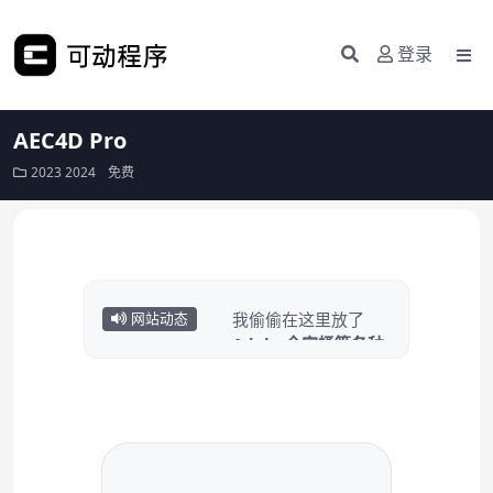
登录
AEC4D Pro
2023
2024
免费
我偷偷在这里放了
网站动态
Adobe全家桶等各种
常用软件……
点击白嫖