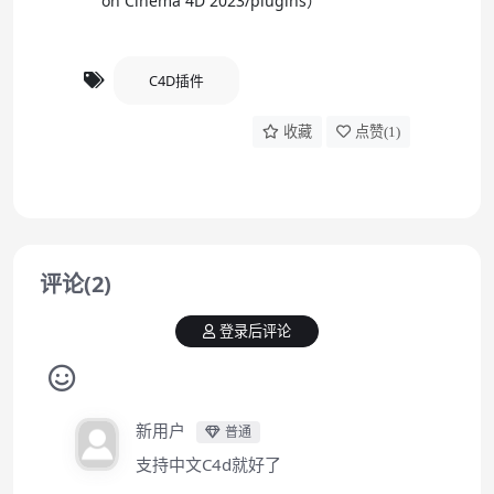
on Cinema 4D 2023/plugins）
C4D插件
收藏
点赞(
1
)
评论(2)
登录后评论
新用户
普通
支持中文C4d就好了