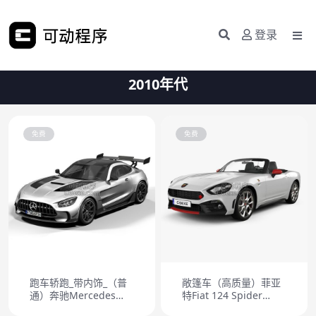
登录
2010年代
免费
免费
跑车轿跑_带内饰_（普
敞篷车（高质量）菲亚
通）奔驰Mercedes
特Fiat 124 Spider
Benz AMG GT
Abarth 2017