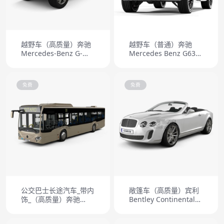
越野车（高质量）奔驰
越野车（普通）奔驰
Mercedes-Benz G-
Mercedes Benz G63
class 2011
AMG 1
免费
免费
公交巴士长途汽车_带内
敞篷车（高质量）宾利
饰_（高质量）奔驰
Bentley Continental
Mercedes-Benz Citaro
Supersports2011
2 Turen (O530) Bus