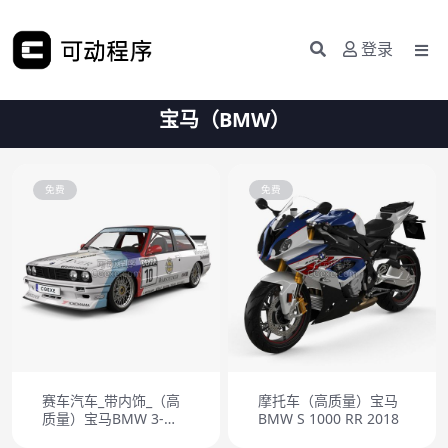
登录
宝马（BMW）
免费
免费
赛车汽车_带内饰_（高
摩托车（高质量）宝马
质量）宝马BMW 3-
BMW S 1000 RR 2018
Series coupe M3 DTM