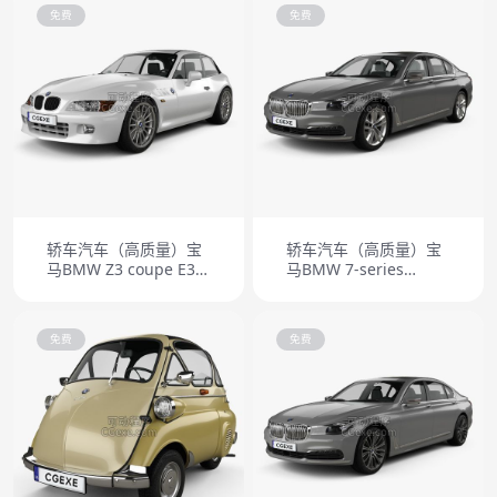
免费
免费
轿车汽车（高质量）宝
轿车汽车（高质量）宝
马BMW Z3 coupe E36-
马BMW 7-series
8 1999
(Mk6f) (G12) Le 2020
免费
免费