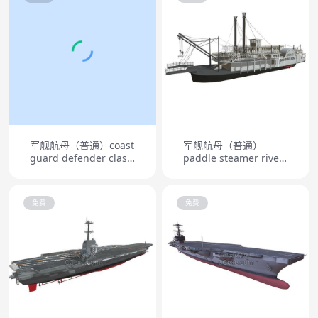
军舰航母（普通）coast
军舰航母（普通）
guard defender class
paddle steamer river
boat
boat
免费
免费