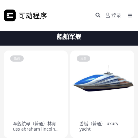
登录
船舶军舰
免费
免费
军舰航母（普通）林肯
游艇（普通）luxury
uss abraham lincoln
yacht
aircraft carrier cvn 72