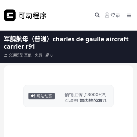
登录
军舰航母（普通）charles de gaulle aircraft
carrier r91
交通模型
其他
免费
0
悄悄上传了3000+汽
网站动态
车模型
带内饰的有几
百个……
点击白嫖