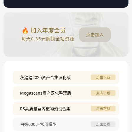
🔥 加入年度会员
点击加入
每天0.35元解锁全站资源
灰猩猩2025资产合集汉化版
点击下载
Megascans资产汉化整理版
点击下载
RS高质量室内植物预设合集
点击下载
白嫖6000+常用模型
点击白嫖