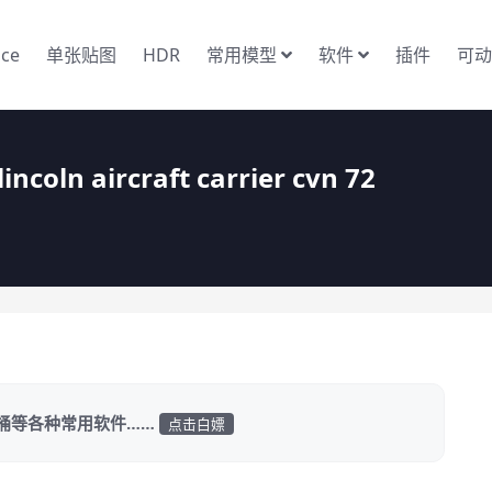
nce
单张贴图
HDR
常用模型
软件
插件
可动
n aircraft carrier cvn 72
家桶等各种常用软件……
点击白嫖