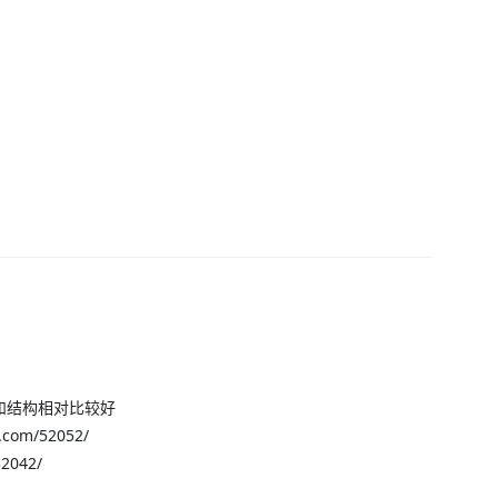
和结构相对比较好
om/52052/
2042/