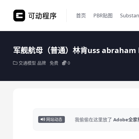
首页
PBR贴图
Substa
军舰航母（普通）林肯uss abraham lincol
交通模型
品牌
免费
0
我偷偷在这里放了
Adobe全
网站动态