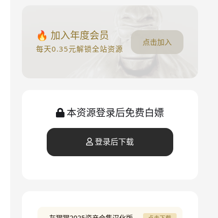
🔥 加入年度会员
点击加入
每天0.35元解锁全站资源
本资源登录后免费白嫖
登录后下载
灰猩猩2025资产合集汉化版
点击下载