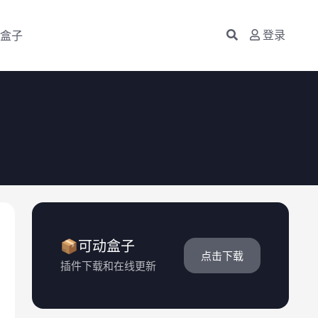
盒子
登录
📦可动盒子
点击下载
插件下载和在线更新