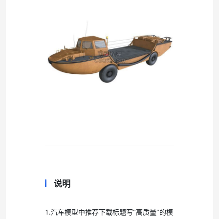
说明
1.汽车模型中推荐下载标题写"高质量"的模