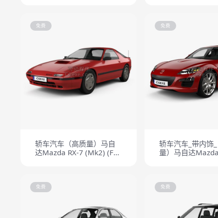
免费
免费
轿车汽车（高质量）马自
轿车汽车_带内饰
达Mazda RX-7 (Mk2) (FC)
量）马自达Mazda 
coupe 1985
2008
免费
免费