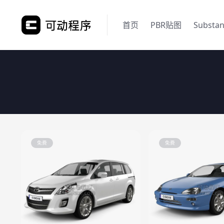
首页
PBR贴图
Substa
免费
免费