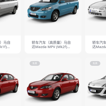
）马自
轿车汽车（高质量）马自
轿车汽
k1f)
达Mazda MPV (Mk2f)
达Mazda 
(LW) 2002
1994
免费
免费