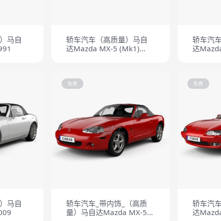
）马自
轿车汽车（高质量）马自
轿车汽
991
达Mazda MX-5 (Mk1)
达Mazda
(NA) 1989
(NB) 19
免费
免费
）马自
轿车汽车_带内饰_（高质
轿车汽
009
量）马自达Mazda MX-5
达Mazda
敞篷车 1998