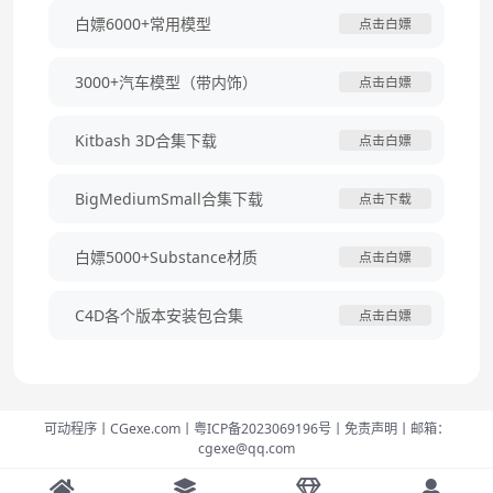
白嫖6000+常用模型
点击白嫖
3000+汽车模型（带内饰）
点击白嫖
Kitbash 3D合集下载
点击白嫖
BigMediumSmall合集下载
点击下载
白嫖5000+Substance材质
点击白嫖
C4D各个版本安装包合集
点击白嫖
可动程序丨CGexe.com
丨粤ICP备2023069196号
丨免责声明
丨邮箱：
cgexe@qq.com