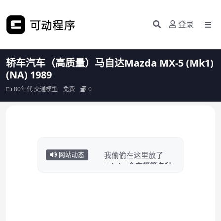
登录
轿车汽车（高质量）马自达Mazda MX-5 (Mk1)
(NA) 1989
80年代
交通模型
免费
0
我偷偷在这里放了
网站动态
Adobe全家桶等各种
常用软件……
点击白嫖