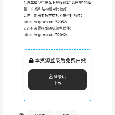
1.汽车模型中推荐下载标题写"高质量"的模
型，布线和结构相对比较好
2.你可能需要按材质拆分模型的插件：
https://cgexe.com/52052/
2.还有设置模型随机颜色插件：
https://cgexe.com/52042/
本资源登录后免费白嫖
登录后
下载