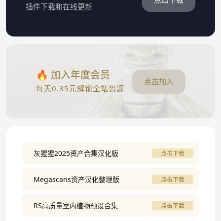
插件下载和在线更新
🔥 加入年度会员
点击加入
每天0.35元解锁全站资源
灰猩猩2025资产合集汉化版
点击下载
Megascans资产汉化整理版
点击下载
RS高质量室内植物预设合集
点击下载